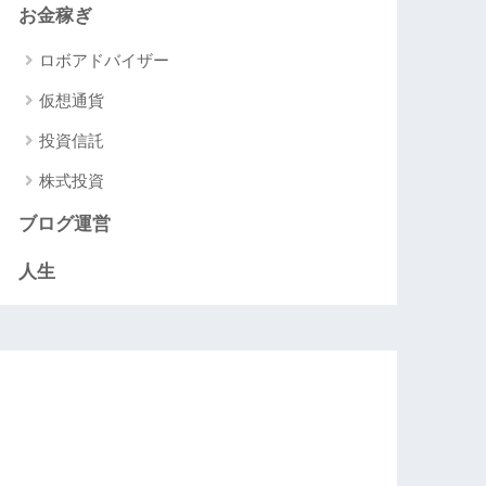
お金稼ぎ
ロボアドバイザー
仮想通貨
投資信託
株式投資
ブログ運営
人生