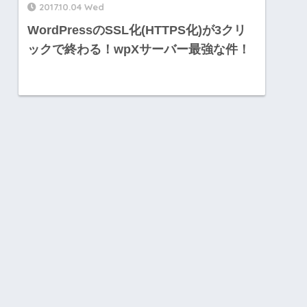
2017.10.04 Wed
WordPressのSSL化(HTTPS化)が3クリ
ックで終わる！wpXサーバー最強な件！