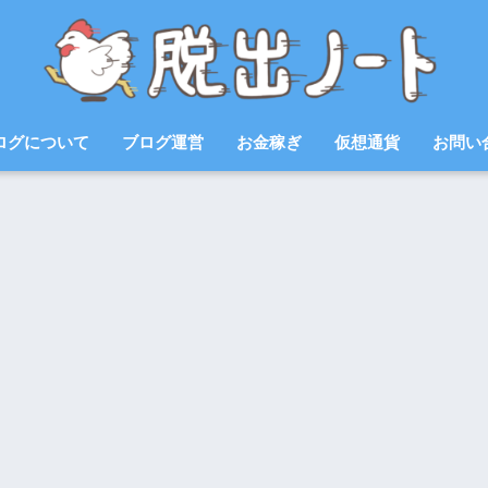
ログについて
ブログ運営
お金稼ぎ
仮想通貨
お問い