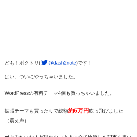
ども！ボクトリ(
@dash2note
)です！
はい。ついにやっちゃいました。
WordPressの有料テーマ4個も買っちゃいました。
約5万円
拡張テーマも買ったりで総額
吹っ飛びました
（震え声）