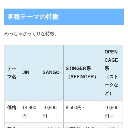
各種テーマの特徴
めっちゃざっくりな特徴。
OPEN
CAGE
テー
STINGER系
系
JIN
SANGO
マ名
（AFFINGER）
（スト
ークな
ど）
テー
JIN
SANGO
STINGER系
OPEN
価格
14,800
10,800
8,500円～
10,800
マ名
（AFFINGER）
CAGE
円
円
円～
系