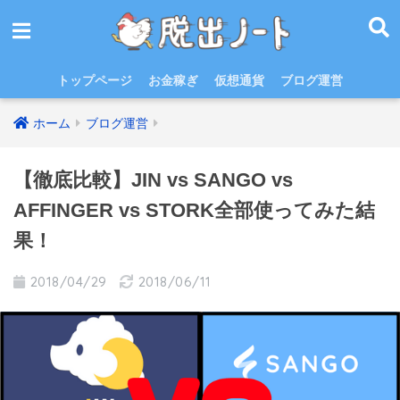
トップページ
お金稼ぎ
仮想通貨
ブログ運営
ホーム
ブログ運営
【徹底比較】JIN vs SANGO vs
AFFINGER vs STORK全部使ってみた結
果！
2018/04/29
2018/06/11