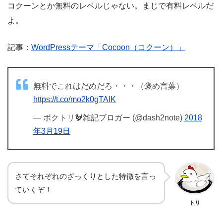
コクーンとか無料のレベルじゃない。まじで有料レベルだ
よ。
記事：
WordPressテーマ「Cocoon（コクーン）」
無料でこれはだめだろ・・・（褒め言葉）
https://t.co/mo2k0gTAlK
— ボクトリ🐓雑記ブロガー (@dash2note)
2018
年3月19日
さてそれぞれのざっくりとした特徴を言っ
ていくぞ！
トリ