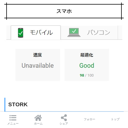
スマホ
STORK
フォロー
トップ
パソコン：89
メニュー
ホーム
シェア