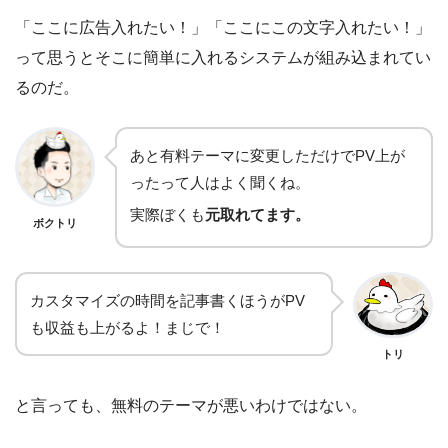
「ここに広告入れたい！」「ここにこの文字入れたい！」
って思うとそこに簡単に入れるシステムが組み込まれてい
るのだ。
あと有料テーマに変更しただけでPV上が
ったって人はよく聞くね。
実際ぼくも
元取れてます。
ボクトリ
カスタマイズの時間を記事書くほうがPV
も収益も上がるよ！まじで！
トリ
と言っても、無料のテーマが悪いわけではない。