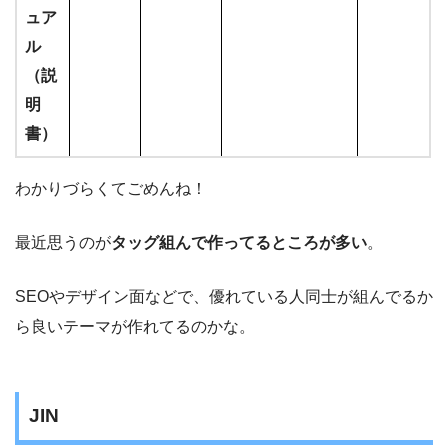
ュア
ル
（説
明
書）
わかりづらくてごめんね！
最近思うのが
タッグ組んで作ってるところが多い
。
SEOやデザイン面などで、優れている人同士が組んでるか
ら良いテーマが作れてるのかな。
JIN