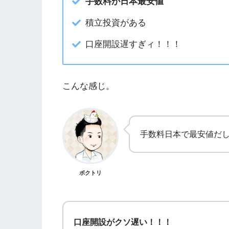
手数料が日本最安値
積立投資がある
口座開設遅すぎィ！！！
こんな感じ。
手数料日本で最安値だ
ボクトリ
口座開設がクソ遅い！！！