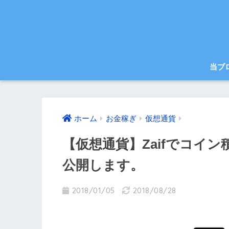
当ブ
ホーム
お金稼ぎ
仮想通貨
【仮想通貨】Zaifでコイ
公開します。
2018/01/05
2018/08/28