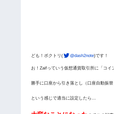
ども！ボクトリ(
@dash2note
)です！
お！Zaifっていう仮想通貨取引所に「コ
勝手に口座から引き落とし（口座自動振替
という感じで適当に設定したら…