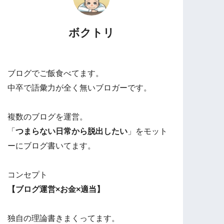
ボクトリ
ブログでご飯食べてます。
中卒で語彙力が全く無いブロガーです。
複数のブログを運営。
「
つまらない日常から脱出したい
」をモット
ーにブログ書いてます。
コンセプト
【ブログ運営×お金×適当】
独自の理論書きまくってます。