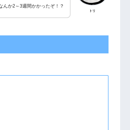
fなんか2～3週間かかったぞ！？
トリ