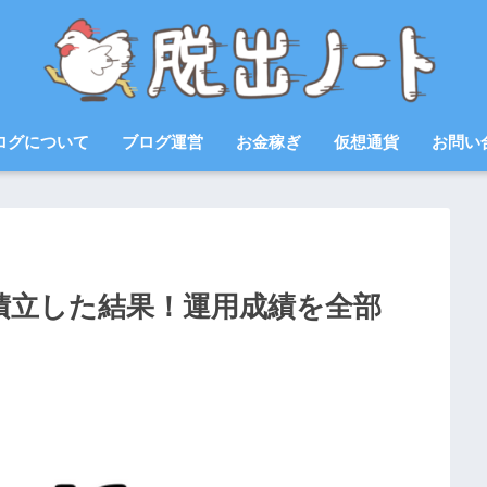
ログについて
ブログ運営
お金稼ぎ
仮想通貨
お問い
ン積立した結果！運用成績を全部